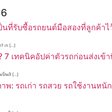
26
ี่รับซื้อรถยนต์มือสองที่ลูกค้าไว
า? เร […]
 เทคนิคอัปค่าตัวรถก่อนส่งเข้าที
เป็นเงิ […]
ภาพ: รถเก่า รถสวย รถใช้งานหนัก