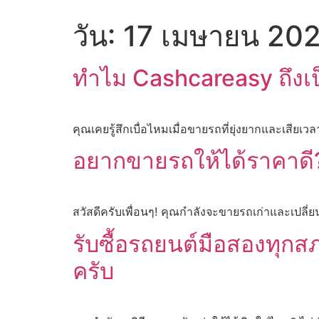
วัน:
17 เมษายน 20
ทำไม Cashcareasy ถึงเป็นท
คุณเคยรู้สึกเบื่อไหมเมื่อขายรถที่ยุ่งยากและเสียเวล
อยากขายรถให้ได้ราคาดี? 7
สวัสดีครับเพื่อนๆ! คุณกำลังจะขายรถเก่าและเปลี่ยน
รับซื้อรถยนต์มือสองทุกส
ครับ