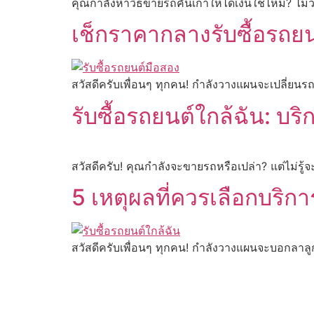
คุณกำลังหาวิธีขายรถคันเก่าให้ได้เงินใช่ไหม? ไม่ว
เช็กราคากลางรับซื้อรถย
สวัสดีครับเพื่อนๆ ทุกคน! กำลังวางแผนจะเปลี่ยนรถ
รับซื้อรถยนต์ใกล้ฉัน: บร
สวัสดีครับ! คุณกำลังจะขายรถหรือเปล่า? แต่ไม่รู้จะ
5 เหตุผลที่ควรเลือกบริกา
สวัสดีครับเพื่อนๆ ทุกคน! กำลังวางแผนจะบอกลาลูก