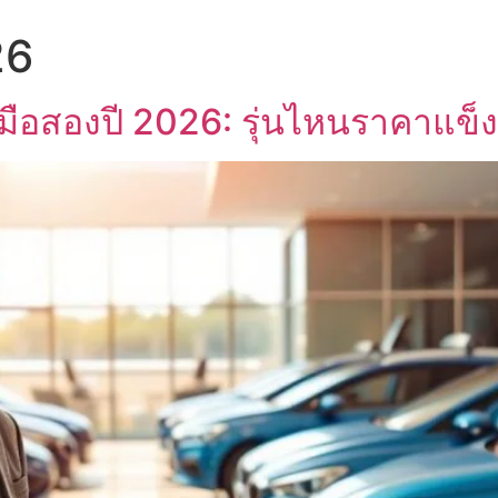
26
มือสองปี 2026: รุ่นไหนราคาแข็ง