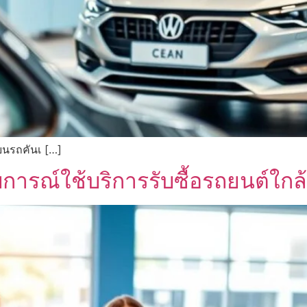
่ยนรถคันเ […]
สบการณ์ใช้บริการรับซื้อรถยนต์ใก