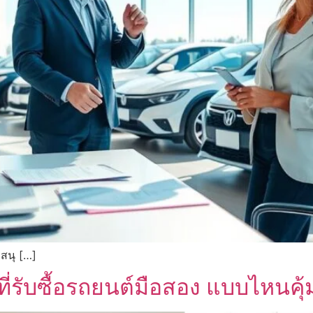
บสนุ […]
ี่รับซื้อรถยนต์มือสอง แบบไหนคุ้