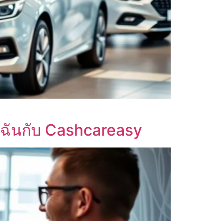
ล้ฉันกับ Cashcareasy