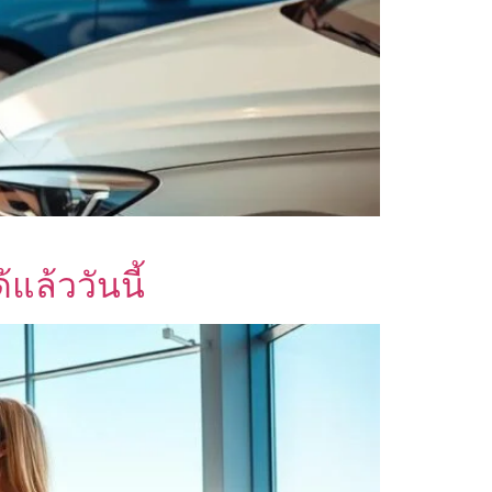
แล้ววันนี้