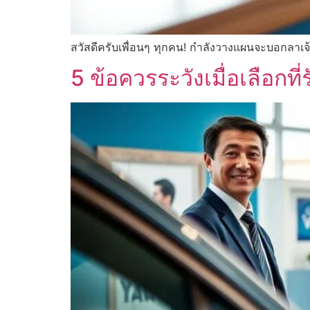
สวัสดีครับเพื่อนๆ ทุกคน! กำลังวางแผนจะบอกลาเจ้
5 ข้อควรระวังเมื่อเลือกที