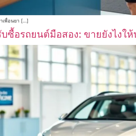
าเพื่อนยา […]
่รับซื้อรถยนต์มือสอง: ขายยังไงให้