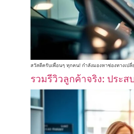
สวัสดีครับเพื่อนๆ ทุกคน! กำลังมองหาช่องทางเปลี
รวมรีวิวลูกค้าจริง: ประ